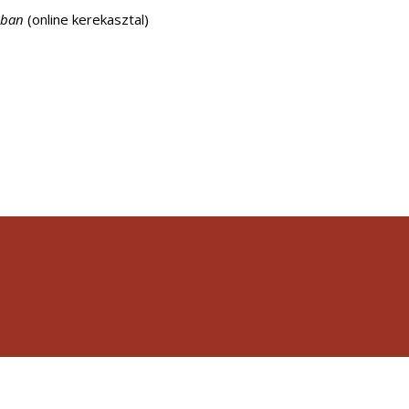
ában
(online kerekasztal)