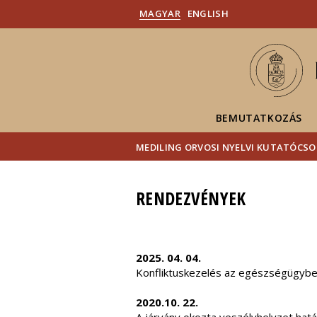
MAGYAR
ENGLISH
BEMUTATKOZÁS
MEDILING ORVOSI NYELVI KUTATÓCS
RENDEZVÉNYEK
2025. 04. 04.
Konfliktuskezelés az egészségügyben
2020.10. 22.